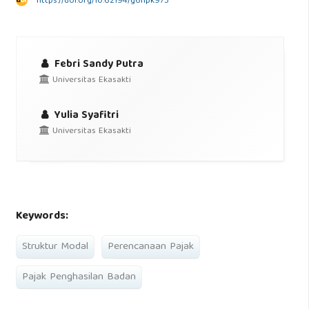
https://doi.org/10.62194/g6npk973
Febri Sandy Putra
Universitas Ekasakti
Yulia Syafitri
Universitas Ekasakti
Keywords:
Struktur Modal
Perencanaan Pajak
Pajak Penghasilan Badan