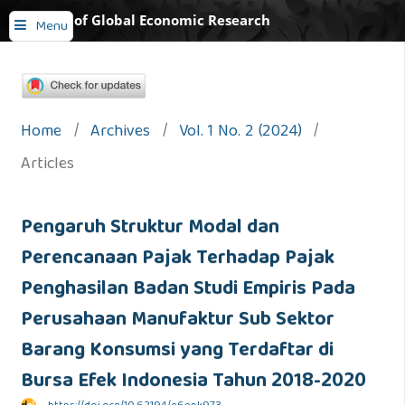
Journal of Global Economic Research
Menu
Home
/
Archives
/
Vol. 1 No. 2 (2024)
/
Articles
Pengaruh Struktur Modal dan
Perencanaan Pajak Terhadap Pajak
Penghasilan Badan Studi Empiris Pada
Perusahaan Manufaktur Sub Sektor
Barang Konsumsi yang Terdaftar di
Bursa Efek Indonesia Tahun 2018-2020